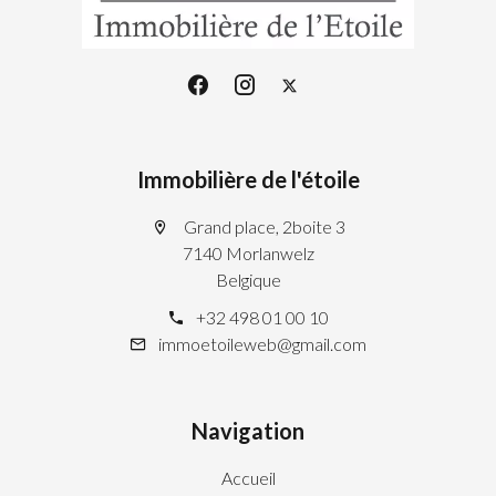
Immobilière de l'étoile
Grand place, 2boite 3
7140 Morlanwelz
Belgique
+32 498 01 00 10
immoetoileweb@gmail.com
Navigation
Accueil