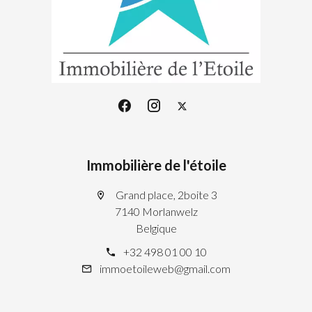
Immobilière de l'étoile
Grand place, 2boite 3
7140 Morlanwelz
Belgique
+32 498 01 00 10
immoetoileweb@gmail.com