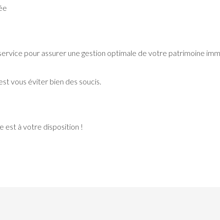
rée
ervice pour assurer une gestion optimale de votre patrimoine immobi
est vous éviter bien des soucis.
 est à votre disposition !