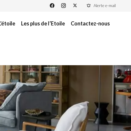
Alerte e-mail
L'étoile
Les plus de l’Etoile
Contactez-nous