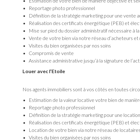
Estimation de votre bien de manière objective et sel
Reportage photo professionnel
Définition de la stratégie marketing pour une vente a
Réalisation des certificats énergétique (PEB) et élec
Mise sur pied du dossier administratif nécessaire à l
Vente de votre bien via notre réseau d’acheteurs et 
Visites du bien organisées par nos soins
Compromis de vente
Assistance administrative jusqu’à la signature de l’a
Louer avec l’Etoile
Nos agents immobiliers sont à vos côtés en toutes circ
Estimation de la valeur locative votre bien de manièr
Reportage photo professionnel
Définition de la stratégie marketing pour une locatio
Réalisation des certificats énergétique (PEB) et élec
Location de votre bien via notre réseau de locataires
Visites du bien organisées par nos soins