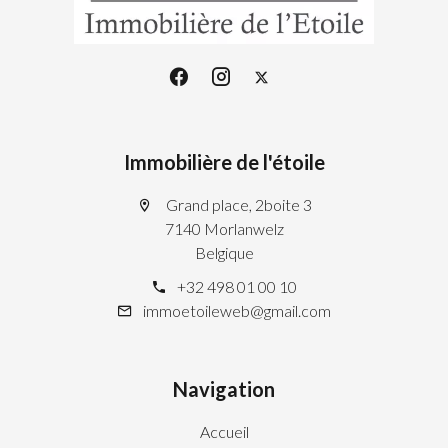
Immobilière de l'étoile
Grand place, 2boite 3
7140 Morlanwelz
Belgique
+32 498 01 00 10
immoetoileweb@gmail.com
Navigation
Accueil