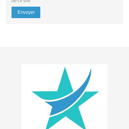
de ce site
Envoyer