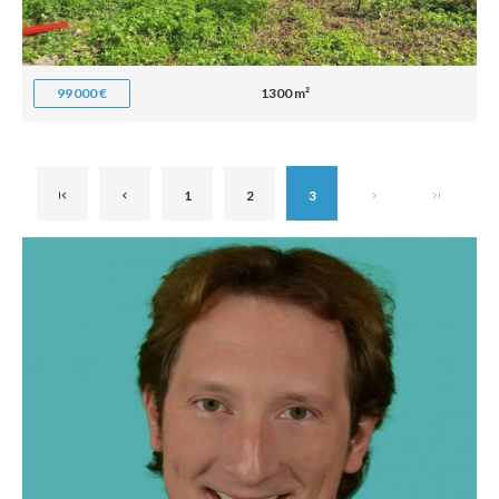
99 000 €
1300 m²
1
2
3