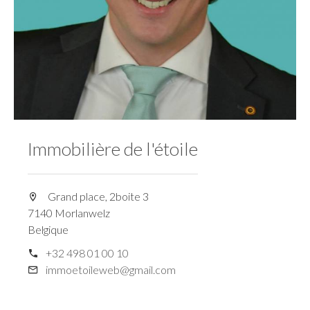
Immobilière de l'étoile
Grand place, 2boite 3
7140 Morlanwelz
Belgique
+32 498 01 00 10
immoetoileweb@gmail.com