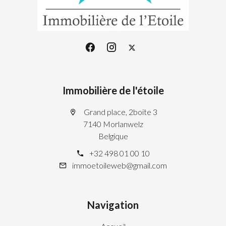
Immobilière de l'étoile
Grand place, 2boite 3
7140 Morlanwelz
Belgique
+32 498 01 00 10
immoetoileweb@gmail.com
Navigation