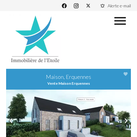
Alerte e-mail
Maison, Erquennes
Vente Maison Erquennes