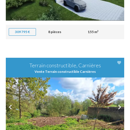
309 795 €
8 pièces
155 m²
Terrain constructible, Carnières
Vente Terrain constructible Carnières