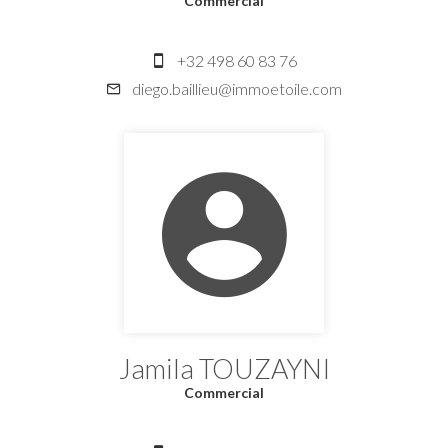
Commercial
+32 498 60 83 76
diego.baillieu@immoetoile.com
Jamila TOUZAYNI
Commercial