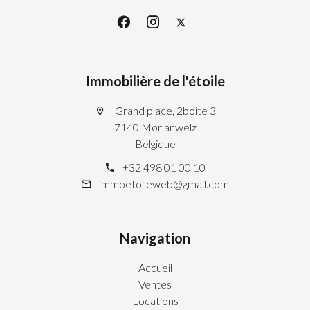
Immobilière de l'étoile
Grand place, 2boite 3
7140 Morlanwelz
Belgique
+32 498 01 00 10
immoetoileweb@gmail.com
Navigation
Accueil
Ventes
Locations