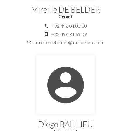
Mireille DE BELDER
Gérant
+32 498 01 00 10
+32 496 81 69 09
mireille.debelder@immoetoile.com
Diego BAILLIEU