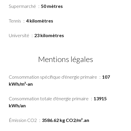
Supermarché
50 mètres
Tennis
4 kilomètres
Université
23 kilomètres
Mentions légales
Consommation spécifique d'énergie primaire
107
kWh/m²·an
Consommation totale d'énergie primaire
13915
kWh/an
Émission CO2
3586.62 kg CO2/m².an