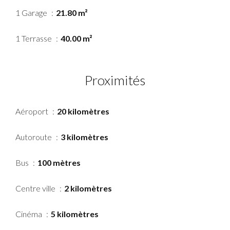
1 Garage
21.80 m²
1 Terrasse
40.00 m²
Proximités
Aéroport
20 kilomètres
Autoroute
3 kilomètres
Bus
100 mètres
Centre ville
2 kilomètres
Cinéma
5 kilomètres