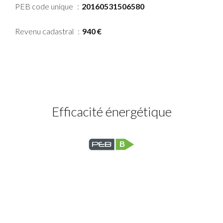
PEB code unique
20160531506580
Revenu cadastral
940 €
Efficacité énergétique
B