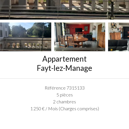
Appartement
Fayt-lez-Manage
Référence
7315133
5 pièces
2 chambres
1 250 € / Mois (Charges comprises)