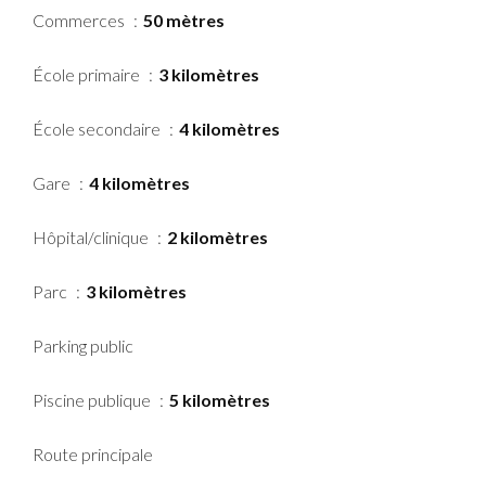
Commerces
50 mètres
École primaire
3 kilomètres
École secondaire
4 kilomètres
Gare
4 kilomètres
Hôpital/clinique
2 kilomètres
Parc
3 kilomètres
Parking public
Piscine publique
5 kilomètres
Route principale