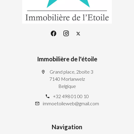
Immobilière de l'étoile
Grand place, 2boite 3
7140 Morlanwelz
Belgique
+32 498 01 00 10
immoetoileweb@gmail.com
Navigation