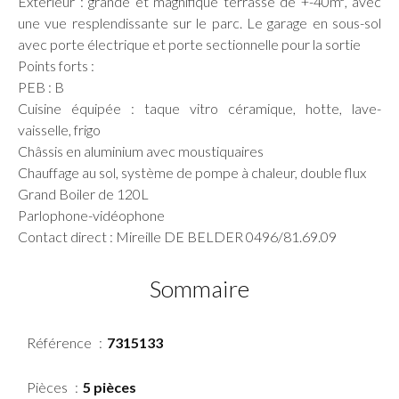
Extérieur : grande et magnifique terrasse de +-40m², avec
une vue resplendissante sur le parc. Le garage en sous-sol
avec porte électrique et porte sectionnelle pour la sortie
Points forts :
PEB : B
Cuisine équipée : taque vitro céramique, hotte, lave-
vaisselle, frigo
Châssis en aluminium avec moustiquaires
Chauffage au sol, système de pompe à chaleur, double flux
Grand Boiler de 120L
Parlophone-vidéophone
Contact direct : Mireille DE BELDER 0496/81.69.09
Sommaire
Référence
7315133
Pièces
5 pièces