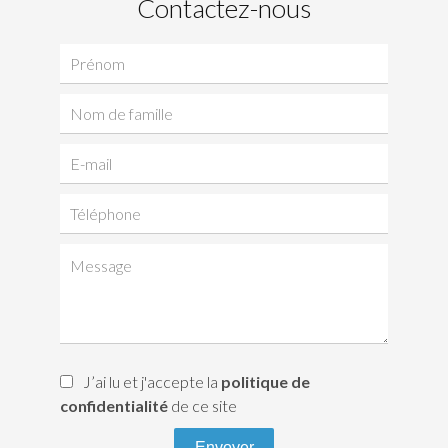
Contactez-nous
J’ai lu et j'accepte la
politique de
confidentialité
de ce site
Envoyer