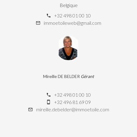
Belgique
+32 498 01 00 10
immoetoileweb@gmail.com
Mireille DE BELDER
Gérant
+32 498 01 00 10
+32 496 81 69 09
mireille.debelder@immoetoile.com