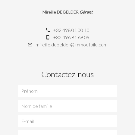
Mireille DE BELDER
Gérant
+32 498 01 00 10
+32 496 81 69 09
mireille.debelder@immoetoile.com
Contactez-nous