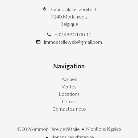
Grand place, 2boite 3
7140 Morlanwelz
Belgique
+32 498 01 00 10
immoetoileweb@gmail.com
Navigation
Accueil
Ventes
Locations
L'étoile
Contactez-nous
Mentions légales
©2026 Immobilière de l'étoile
Honoraires d'agence