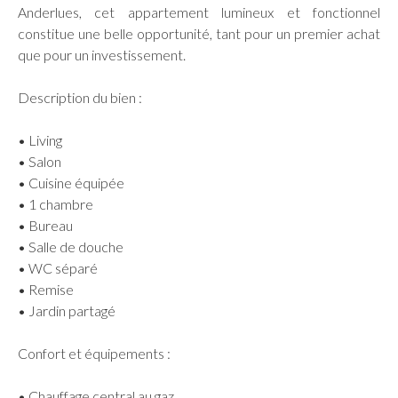
Anderlues, cet appartement lumineux et fonctionnel
constitue une belle opportunité, tant pour un premier achat
que pour un investissement.
Description du bien :
• Living
• Salon
• Cuisine équipée
• 1 chambre
• Bureau
• Salle de douche
• WC séparé
• Remise
• Jardin partagé
Confort et équipements :
• Chauffage central au gaz