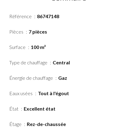
Référence
86747148
Pièces
7 pièces
Surface
100 m²
Type de chauffage
Central
Énergie de chauffage
Gaz
Eaux usées
Tout à l'égout
État
Excellent état
Étage
Rez-de-chaussée