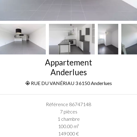
Appartement
Anderlues
RUE DU VANÉRIAU 3 6150 Anderlues
Référence
86747148
7 pièces
1 chambre
100.00
m²
149 000 €