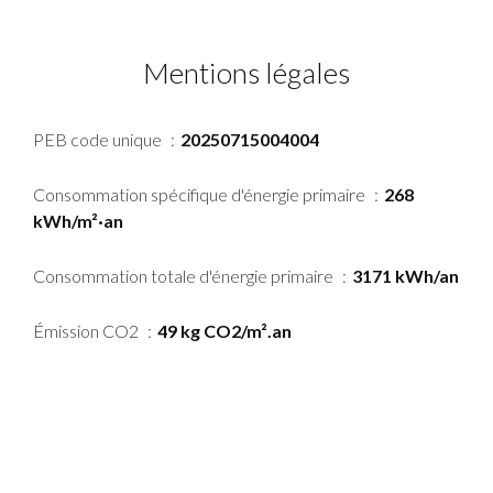
Mentions légales
PEB code unique
20250715004004
Consommation spécifique d'énergie primaire
268
kWh/m²·an
Consommation totale d'énergie primaire
3171 kWh/an
Émission CO2
49 kg CO2/m².an