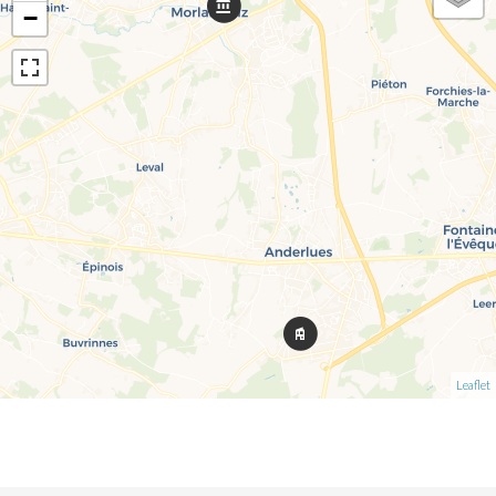
−
Leaflet