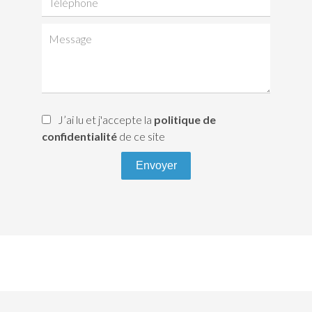
J’ai lu et j'accepte la
politique de
confidentialité
de ce site
Envoyer