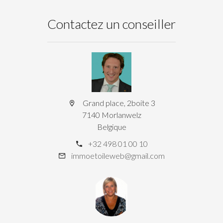
Contactez un conseiller
Grand place, 2boite 3
7140 Morlanwelz
Belgique
+32 498 01 00 10
immoetoileweb@gmail.com