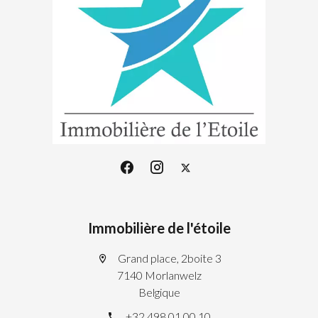
Immobilière de l'étoile
Grand place, 2boite 3
7140 Morlanwelz
Belgique
+32 498 01 00 10