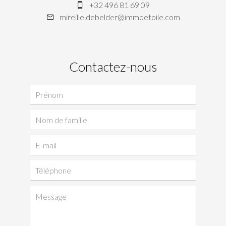
+32 496 81 69 09
mireille.debelder@immoetoile.com
Contactez-nous