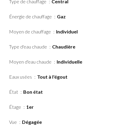
Type de chauffage
Central
Énergie de chauffage
Gaz
Moyen de chauffage
Individuel
Type d'eau chaude
Chaudière
Moyen d'eau chaude
Individuelle
Eaux usées
Tout à l'égout
État
Bon état
Étage
1er
Vue
Dégagée