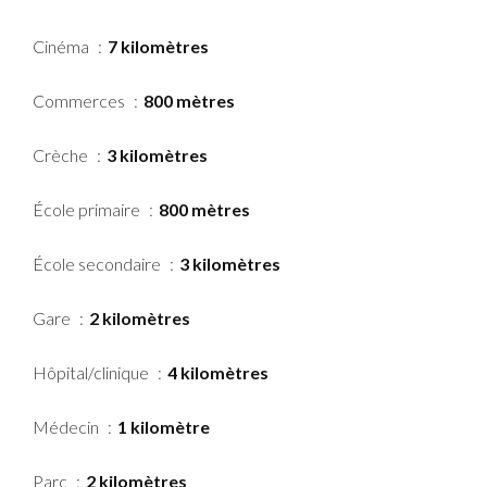
Cinéma
7 kilomètres
Commerces
800 mètres
Crèche
3 kilomètres
École primaire
800 mètres
École secondaire
3 kilomètres
Gare
2 kilomètres
Hôpital/clinique
4 kilomètres
Médecin
1 kilomètre
Parc
2 kilomètres