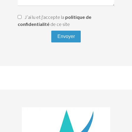
J’ai lu et j'accepte la
politique de
confidentialité
de ce site
Envoyer