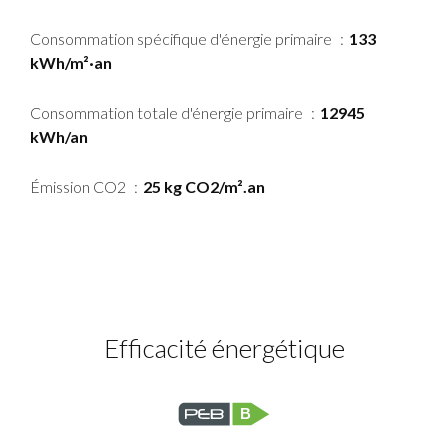
Consommation spécifique d'énergie primaire
133
kWh/m²·an
Consommation totale d'énergie primaire
12945
kWh/an
Émission CO2
25 kg CO2/m².an
Efficacité énergétique
B