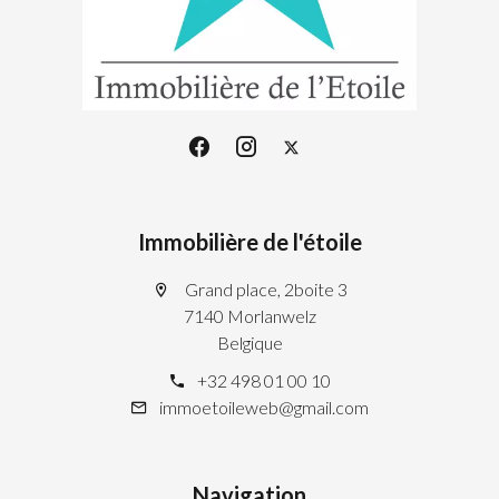
Immobilière de l'étoile
Grand place, 2boite 3
7140 Morlanwelz
Belgique
+32 498 01 00 10
immoetoileweb@gmail.com
Navigation