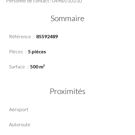
Personne de contact : 0498/010.010
Sommaire
Référence
85592489
Pièces
5 pièces
Surface
500 m²
Proximités
Aéroport
Autoroute