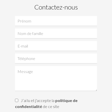
Contactez-nous
J’ai lu et j'accepte la
politique de
confidentialité
de ce site