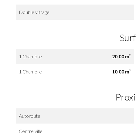
Double vitrage
Sur
1 Chambre
20.00 m²
1 Chambre
10.00 m²
Prox
Autoroute
Centre ville