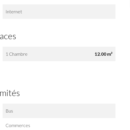
Internet
faces
1 Chambre
12.00 m²
imités
Bus
Commerces