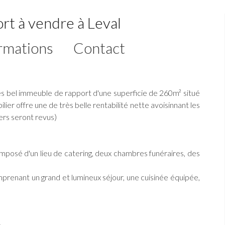
rt à vendre à Leval
rmations
Contact
très bel immeuble de rapport d'une superficie de 260m² situé
ilier offre une de très belle rentabilité nette avoisinnant les
ers seront revus)
osé d'un lieu de catering, deux chambres funéraires, des
renant un grand et lumineux séjour, une cuisinée équipée,