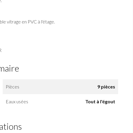
.
le vitrage en PVC à l'étage.
R
maire
Pièces
9 pièces
Eaux usées
Tout à l'égout
ations