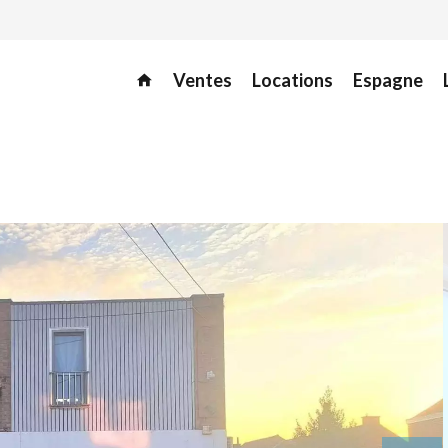
Ventes
Locations
Espagne