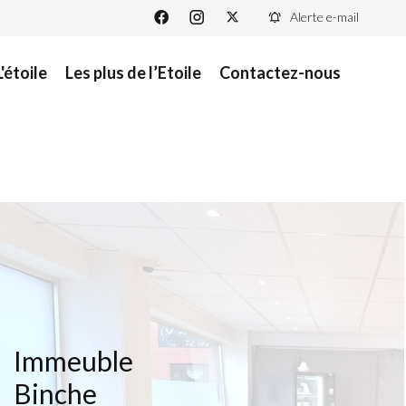
Alerte e-mail
L'étoile
Les plus de l’Etoile
Contactez-nous
Immeuble
Binche