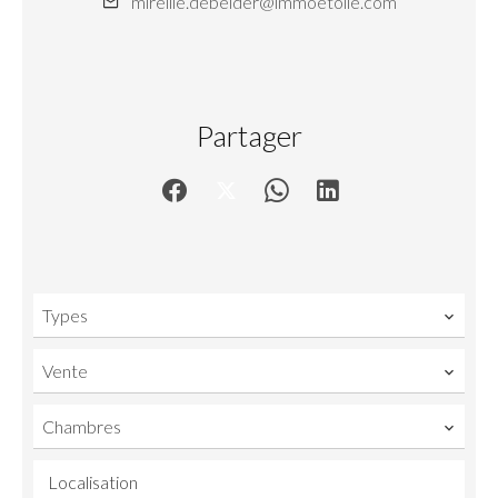
mireille.debelder@immoetoile.com
Partager
Types
Vente
Chambres
Localisation