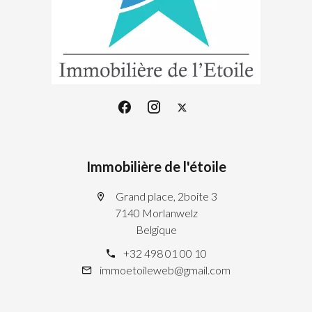
Immobilière de l'étoile
Grand place, 2boite 3
7140 Morlanwelz
Belgique
+32 498 01 00 10
immoetoileweb@gmail.com