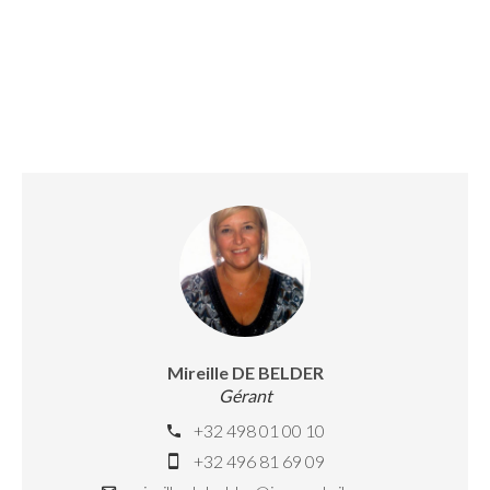
Mireille DE BELDER
Gérant
+32 498 01 00 10
+32 496 81 69 09