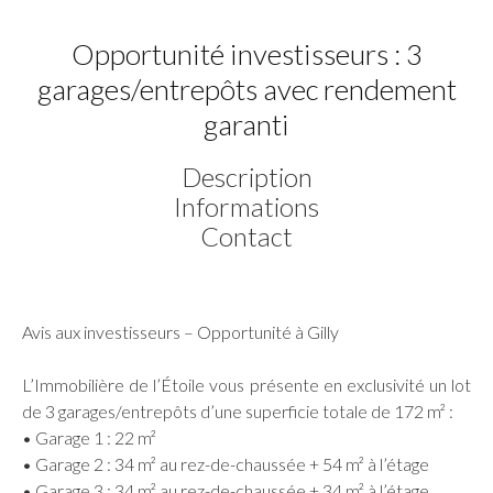
Opportunité investisseurs : 3
garages/entrepôts avec rendement
garanti
Description
Informations
Contact
Avis aux investisseurs – Opportunité à Gilly
L’Immobilière de l’Étoile vous présente en exclusivité un lot
de 3 garages/entrepôts d’une superficie totale de 172 m² :
• Garage 1 : 22 m²
• Garage 2 : 34 m² au rez-de-chaussée + 54 m² à l’étage
• Garage 3 : 34 m² au rez-de-chaussée + 34 m² à l’étage