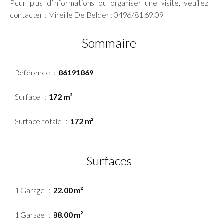
Pour plus d’informations ou organiser une visite, veuillez
contacter : Mireille De Belder : 0496/81.69.09
Sommaire
Référence
86191869
Surface
172 m²
Surface totale
172 m²
Surfaces
1 Garage
22.00 m²
1 Garage
88.00 m²