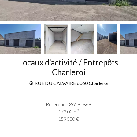
Locaux d'activité / Entrepôts
Charleroi
RUE DU CALVAIRE 6060 Charleroi
Référence
86191869
172.00
m²
159 000 €