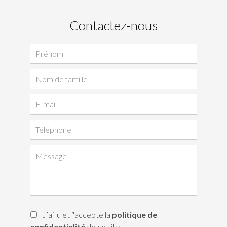
Contactez-nous
J’ai lu et j'accepte la
politique de
confidentialité
de ce site