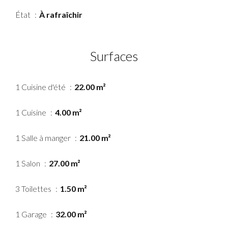
État
À rafraîchir
Surfaces
1 Cuisine d'été
22.00 m²
1 Cuisine
4.00 m²
1 Salle à manger
21.00 m²
1 Salon
27.00 m²
3 Toilettes
1.50 m²
1 Garage
32.00 m²