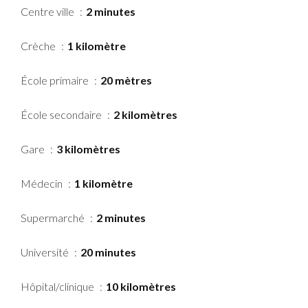
Centre ville
2 minutes
Crèche
1 kilomètre
École primaire
20 mètres
École secondaire
2 kilomètres
Gare
3 kilomètres
Médecin
1 kilomètre
Supermarché
2 minutes
Université
20 minutes
Hôpital/clinique
10 kilomètres