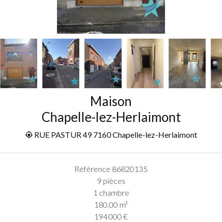
Maison
Chapelle-lez-Herlaimont
RUE PASTUR 49 7160 Chapelle-lez-Herlaimont
Référence
86820135
9 pièces
1 chambre
180.00
m²
194 000 €