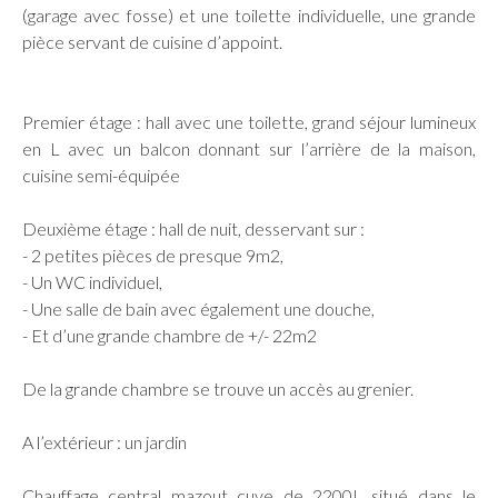
(garage avec fosse) et une toilette individuelle, une grande
pièce servant de cuisine d’appoint.
Premier étage : hall avec une toilette, grand séjour lumineux
en L avec un balcon donnant sur l’arrière de la maison,
cuisine semi-équipée
Deuxième étage : hall de nuit, desservant sur :
- 2 petites pièces de presque 9m2,
- Un WC individuel,
- Une salle de bain avec également une douche,
- Et d’une grande chambre de +/- 22m2
De la grande chambre se trouve un accès au grenier.
A l’extérieur : un jardin
Chauffage central mazout cuve de 2200L situé dans le