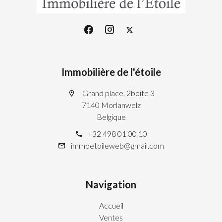
Immobilière de l'étoile
Grand place, 2boite 3
7140 Morlanwelz
Belgique
+32 498 01 00 10
immoetoileweb@gmail.com
Navigation
Accueil
Ventes