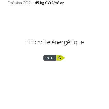
Émission CO2
45 kg CO2/m².an
Efficacité énergétique
C