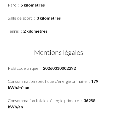
Parc
5 kilomètres
Salle de sport
3 kilomètres
Tennis
2 kilomètres
Mentions légales
PEB code unique
20260310002292
Consommation spécifique d'énergie primaire
179
kWh/m²·an
Consommation totale d'énergie primaire
36258
kWh/an