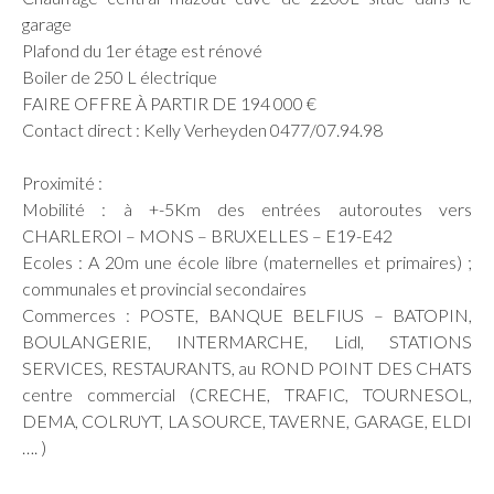
garage
Plafond du 1er étage est rénové
Boiler de 250 L électrique
FAIRE OFFRE À PARTIR DE 194 000 €
Contact direct : Kelly Verheyden 0477/07.94.98
Proximité :
Mobilité : à +-5Km des entrées autoroutes vers
CHARLEROI – MONS – BRUXELLES – E19-E42
Ecoles : A 20m une école libre (maternelles et primaires) ;
communales et provincial secondaires
Commerces : POSTE, BANQUE BELFIUS – BATOPIN,
BOULANGERIE, INTERMARCHE, Lidl, STATIONS
SERVICES, RESTAURANTS, au ROND POINT DES CHATS
centre commercial (CRECHE, TRAFIC, TOURNESOL,
DEMA, COLRUYT, LA SOURCE, TAVERNE, GARAGE, ELDI
…. )