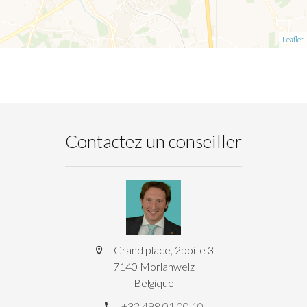
Leaflet
Contactez un conseiller
Grand place, 2boite 3
7140 Morlanwelz
Belgique
+32 498 01 00 10