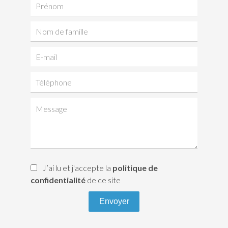
J’ai lu et j'accepte la
politique de
confidentialité
de ce site
Envoyer