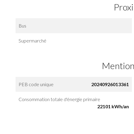
Prox
Bus
Supermarché
Mention
PEB code unique
20240926013361
Consommation totale d'énergie primaire
22101 kWh/an