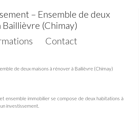
issement – Ensemble de deux
 Baillièvre (Chimay)
rmations
Contact
mble de deux maisons à rénover à Bailièvre (Chimay)
, cet ensemble immobilier se compose de deux habitations à
u un investissement.