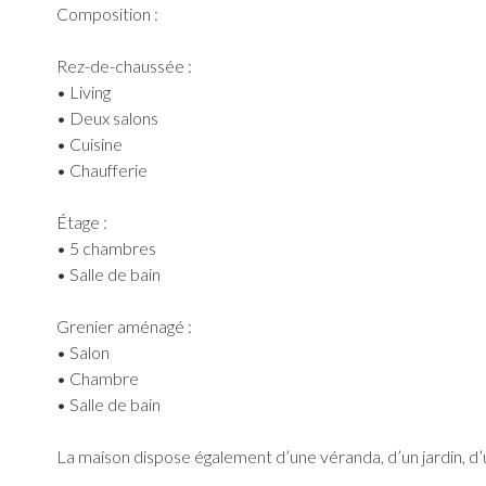
Composition :
Rez-de-chaussée :
• Living
• Deux salons
• Cuisine
• Chaufferie
Étage :
• 5 chambres
• Salle de bain
Grenier aménagé :
• Salon
• Chambre
• Salle de bain
La maison dispose également d’une véranda, d’un jardin, d’