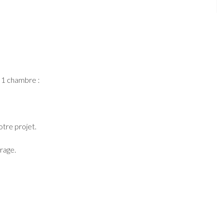
 1 chambre :
otre projet.
rage.