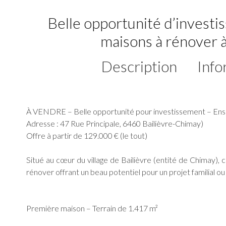
Belle opportunité d’invest
maisons à rénover à
Description
Info
À VENDRE – Belle opportunité pour investissement – Ense
Adresse : 47 Rue Principale, 6460 Bailièvre-Chimay)
Offre à partir de 129.000 € (le tout)
Situé au cœur du village de Bailièvre (entité de Chimay)
rénover offrant un beau potentiel pour un projet familial o
Première maison – Terrain de 1.417 m²