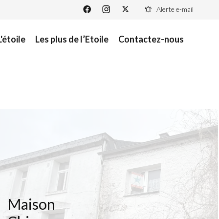
Alerte e-mail
L'étoile
Les plus de l’Etoile
Contactez-nous
Maison