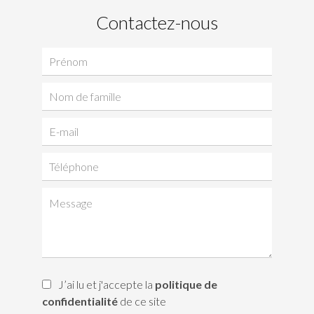
Contactez-nous
J’ai lu et j'accepte la
politique de
confidentialité
de ce site