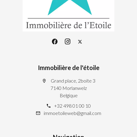
Immobilière de l'étoile
Grand place, 2boite 3
7140 Morlanwelz
Belgique
+32 498 01 00 10
immoetoileweb@gmail.com