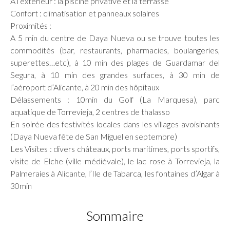
A l’extérieur : la piscine privative et la terrasse
Confort : climatisation et panneaux solaires
Proximités :
A 5 min du centre de Daya Nueva ou se trouve toutes les
commodités (bar, restaurants, pharmacies, boulangeries,
superettes…etc), à 10 min des plages de Guardamar del
Segura, à 10 min des grandes surfaces, à 30 min de
l’aéroport d’Alicante, à 20 min des hôpitaux
Délassements : 10min du Golf (La Marquesa), parc
aquatique de Torrevieja, 2 centres de thalasso
En soirée des festivités locales dans les villages avoisinants
(Daya Nueva fête de San Miguel en septembre)
Les Visites : divers châteaux, ports maritimes, ports sportifs,
visite de Elche (ville médiévale), le lac rose à Torrevieja, la
Palmeraies à Alicante, l’Ile de Tabarca, les fontaines d’Algar à
30min
Sommaire