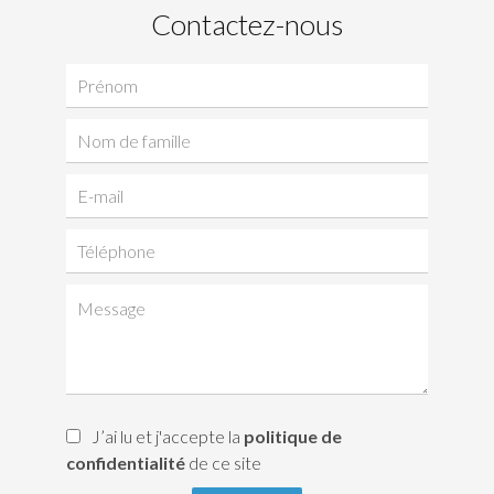
Contactez-nous
J’ai lu et j'accepte la
politique de
confidentialité
de ce site