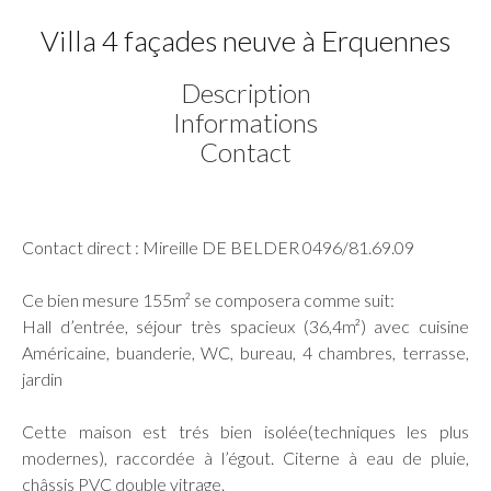
Villa 4 façades neuve à Erquennes
Description
Informations
Contact
Contact direct : Mireille DE BELDER 0496/81.69.09
Ce bien mesure 155m² se composera comme suit:
Hall d’entrée, séjour très spacieux (36,4m²) avec cuisine
Américaine, buanderie, WC, bureau, 4 chambres, terrasse,
jardin
Cette maison est trés bien isolée(techniques les plus
modernes), raccordée à l’égout. Citerne à eau de pluie,
châssis PVC double vitrage.