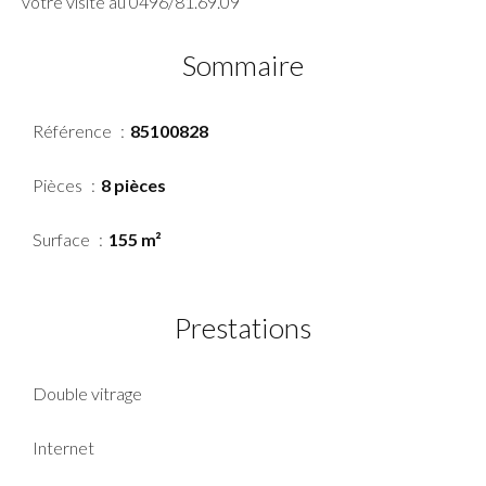
votre visite au 0496/81.69.09
Sommaire
Référence
85100828
Pièces
8 pièces
Surface
155 m²
Prestations
Double vitrage
Internet