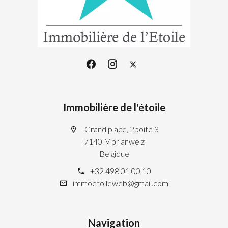
Immobilière de l'étoile
Grand place, 2boite 3
7140 Morlanwelz
Belgique
+32 498 01 00 10
immoetoileweb@gmail.com
Navigation