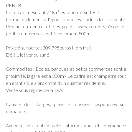
PEB : B
Le terrain mesurant 748m² est orienté Sud-Est.
Le raccordement à l'égout public est inclus dans la vente.
Proche du centre et des grands axes routiers, école et
petits commerces sont à seulement 500m.
Prix clé sur porte : 309.795euros Hors frais
Déjà 1 lot vendu sur 6 !
Commodités : Ecoles, banques et petits commerces sont à
proximité, la gare est à 300m - Le cadre est champêtre tout
en étant situé à proximité d’un quartier résidentiel.
Vente sous régime de la TVA.
Cahiers des charges, plans et dossiers disponibles sur
demande.
Annonce non contractuelle. Informez-vous et commencez