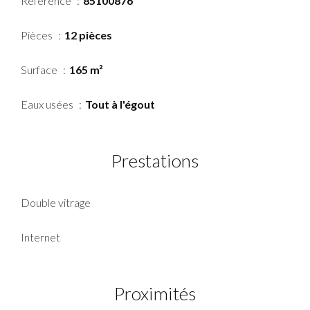
Référence
85100876
Pièces
12 pièces
Surface
165 m²
Eaux usées
Tout à l'égout
Prestations
Double vitrage
Internet
Proximités