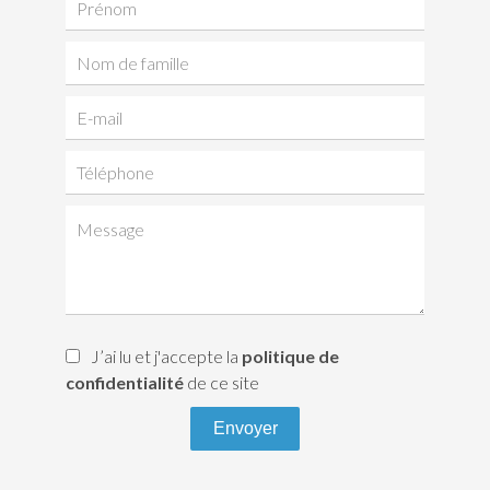
J’ai lu et j'accepte la
politique de
confidentialité
de ce site
Envoyer