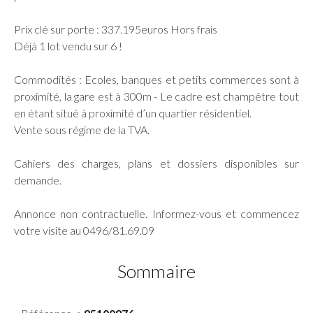
Prix clé sur porte : 337.195euros Hors frais
Déjà 1 lot vendu sur 6 !
Commodités : Ecoles, banques et petits commerces sont à
proximité, la gare est à 300m - Le cadre est champêtre tout
en étant situé à proximité d’un quartier résidentiel.
Vente sous régime de la TVA.
Cahiers des charges, plans et dossiers disponibles sur
demande.
Annonce non contractuelle. Informez-vous et commencez
votre visite au 0496/81.69.09
Sommaire