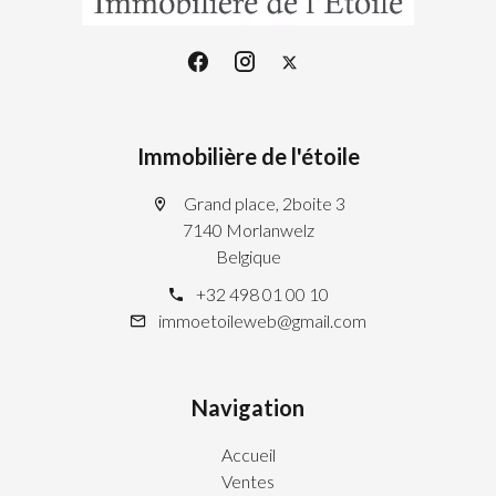
Immobilière de l'étoile
Grand place, 2boite 3
7140 Morlanwelz
Belgique
+32 498 01 00 10
immoetoileweb@gmail.com
Navigation
Accueil
Ventes