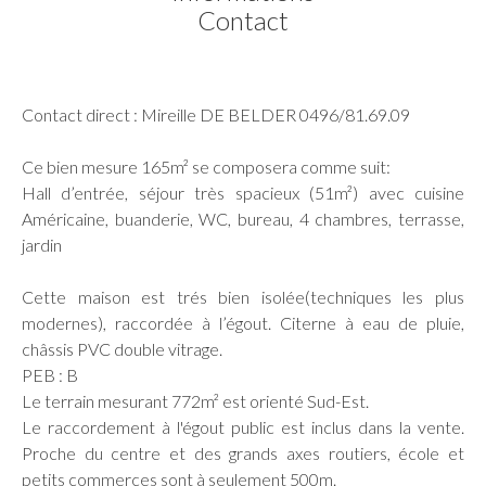
Contact
Contact direct : Mireille DE BELDER 0496/81.69.09
Ce bien mesure 165m² se composera comme suit:
Hall d’entrée, séjour très spacieux (51m²) avec cuisine
Américaine, buanderie, WC, bureau, 4 chambres, terrasse,
jardin
Cette maison est trés bien isolée(techniques les plus
modernes), raccordée à l’égout. Citerne à eau de pluie,
châssis PVC double vitrage.
PEB : B
Le terrain mesurant 772m² est orienté Sud-Est.
Le raccordement à l'égout public est inclus dans la vente.
Proche du centre et des grands axes routiers, école et
petits commerces sont à seulement 500m.