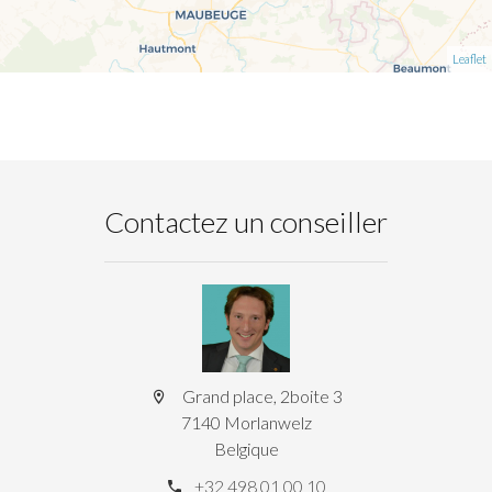
Leaflet
Contactez un conseiller
Grand place, 2boite 3
7140 Morlanwelz
Belgique
+32 498 01 00 10