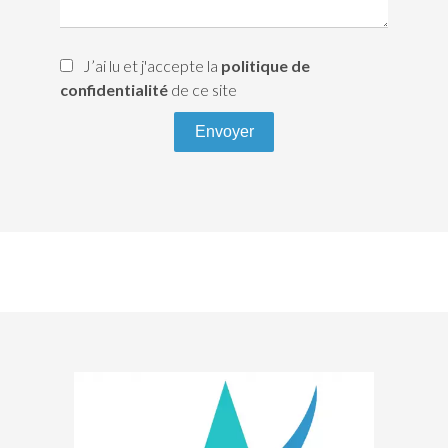
J’ai lu et j'accepte la
politique de
confidentialité
de ce site
Envoyer