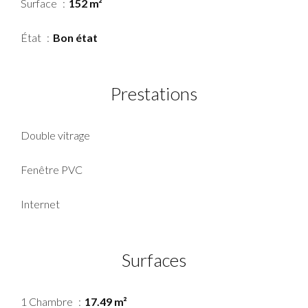
Surface
152 m²
État
Bon état
Prestations
Double vitrage
Fenêtre PVC
Internet
Surfaces
1 Chambre
17.49 m²