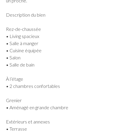
un proche.
Description du bien
Rez-de-chaussée
• Living spacieux
• Salle à manger
• Cuisine équipée
• Salon
• Salle de bain
À l’étage
• 2 chambres confortables
Grenier
• Aménagé en grande chambre
Extérieurs et annexes
• Terrasse