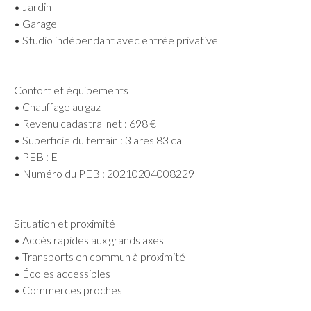
• Jardin
• Garage
• Studio indépendant avec entrée privative
Confort et équipements
• Chauffage au gaz
• Revenu cadastral net : 698 €
• Superficie du terrain : 3 ares 83 ca
• PEB : E
• Numéro du PEB : 20210204008229
Situation et proximité
• Accès rapides aux grands axes
• Transports en commun à proximité
• Écoles accessibles
• Commerces proches