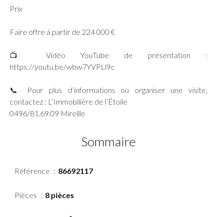
Prix
Faire offre à partir de 224 000 €
📺 Vidéo YouTube de présentation :
https://youtu.be/wbw7YVPLl9c
📞 Pour plus d’informations ou organiser une visite,
contactez : L’Immobilière de l’Étoile
0496/81.69.09 Mireille
Sommaire
Référence
86692117
Pièces
8 pièces