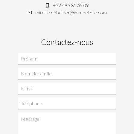
+32 496 81 69 09
mireille.debelder@immoetoile.com
Contactez-nous