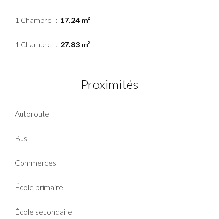
1 Chambre
17.24 m²
1 Chambre
27.83 m²
Proximités
Autoroute
Bus
Commerces
École primaire
École secondaire