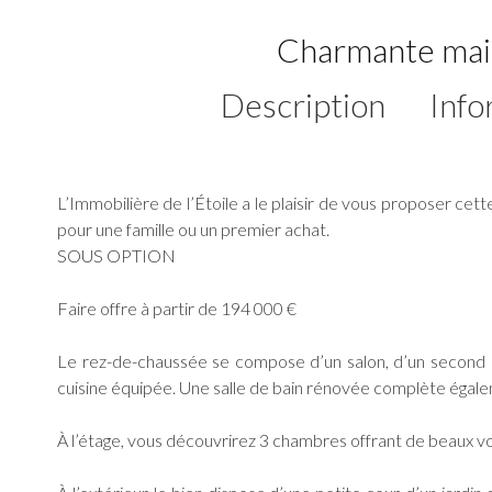
Charmante mai
Description
Info
L’Immobilière de l’Étoile a le plaisir de vous proposer cet
pour une famille ou un premier achat.
SOUS OPTION
Faire offre à partir de 194 000 €
Le rez-de-chaussée se compose d’un salon, d’un second pe
cuisine équipée. Une salle de bain rénovée complète égal
À l’étage, vous découvrirez 3 chambres offrant de beaux