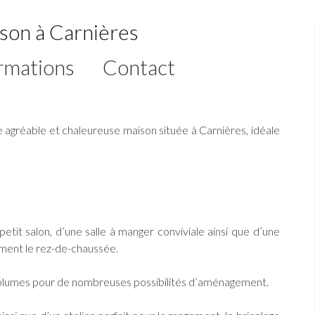
son à Carnières
rmations
Contact
te agréable et chaleureuse maison située à Carnières, idéale
tit salon, d’une salle à manger conviviale ainsi que d’une
ement le rez-de-chaussée.
 volumes pour de nombreuses possibilités d’aménagement.