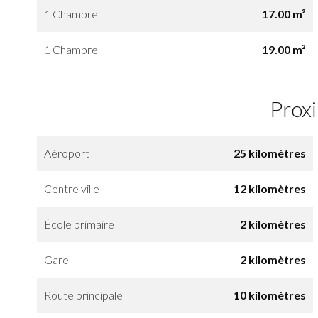
1 Chambre
17.00 m²
1 Chambre
19.00 m²
Prox
Aéroport
25 kilomètres
Centre ville
12 kilomètres
École primaire
2 kilomètres
Gare
2 kilomètres
Route principale
10 kilomètres