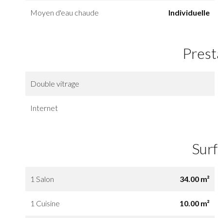
Moyen d'eau chaude
Individuelle
Prest
Double vitrage
Internet
Sur
1 Salon
34.00 m²
1 Cuisine
10.00 m²