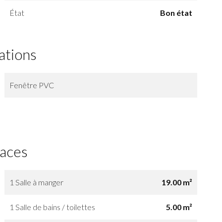
État
Bon état
ations
Fenêtre PVC
faces
1 Salle à manger
19.00 m²
1 Salle de bains / toilettes
5.00 m²