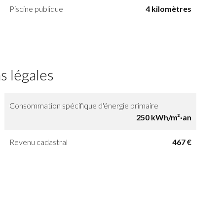
Piscine publique
4 kilomètres
s légales
Consommation spécifique d'énergie primaire
250 kWh/m²·an
Revenu cadastral
467 €