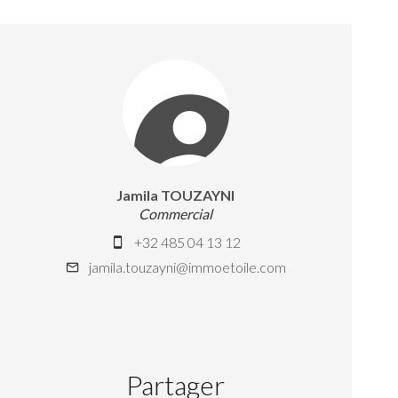
Jamila TOUZAYNI
Commercial
+32 485 04 13 12
jamila.touzayni@immoetoile.com
Partager