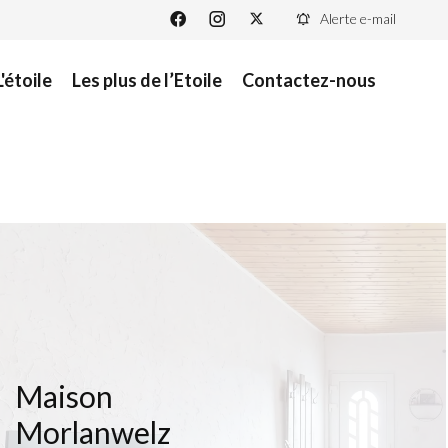
Alerte e-mail
L'étoile
Les plus de l’Etoile
Contactez-nous
Maison
Morlanwelz