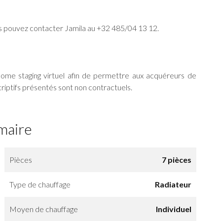
ous pouvez contacter Jamila au +32 485/04 13 12.
home staging virtuel afin de permettre aux acquéreurs de
iptifs présentés sont non contractuels.
maire
Pièces
7 pièces
Type de chauffage
Radiateur
Moyen de chauffage
Individuel