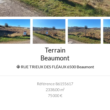
Terrain
Beaumont
RUE TRIEUX DES FLÉAUX 6500 Beaumont
Référence
86155617
2338.00
m²
75 000 €