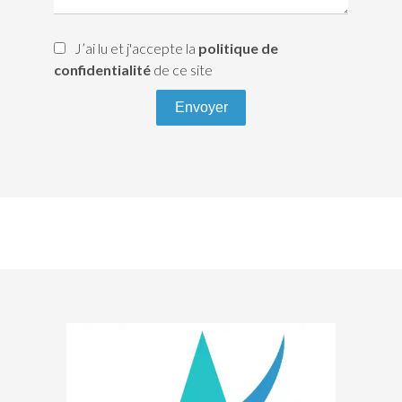
J’ai lu et j'accepte la
politique de
confidentialité
de ce site
Envoyer