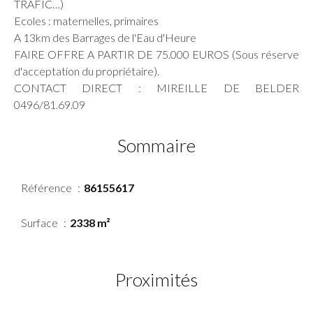
TRAFIC…)
Ecoles : maternelles, primaires
A 13km des Barrages de l'Eau d'Heure
FAIRE OFFRE A PARTIR DE 75.000 EUROS (Sous réserve
d'acceptation du propriétaire).
CONTACT DIRECT : MIREILLE DE BELDER
0496/81.69.09
Sommaire
Référence
86155617
Surface
2338 m²
Proximités