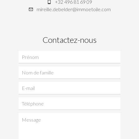
+32 496 81 69 09
mireille.debelder@immoetoile.com
Contactez-nous