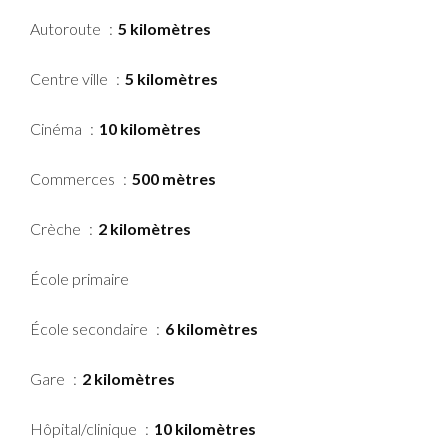
Autoroute
5 kilomètres
Centre ville
5 kilomètres
Cinéma
10 kilomètres
Commerces
500 mètres
Crèche
2 kilomètres
École primaire
École secondaire
6 kilomètres
Gare
2 kilomètres
Hôpital/clinique
10 kilomètres