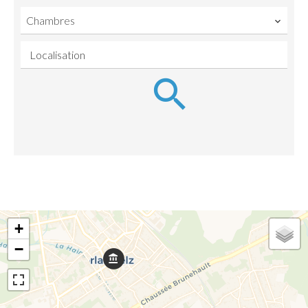
Chambres
Localisation
+
−