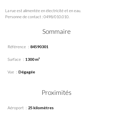
La rue est alimentée en électricité et en eau.
Personne de contact : 0498/010.010.
Sommaire
Référence
84590301
Surface
1300 m²
Vue
Dégagée
Proximités
Aéroport
25 kilomètres