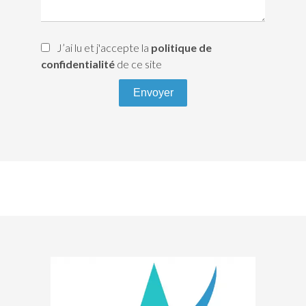
J’ai lu et j'accepte la
politique de
confidentialité
de ce site
Envoyer