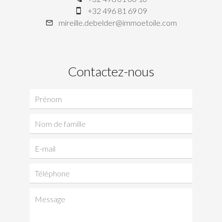
+32 496 81 69 09
mireille.debelder@immoetoile.com
Contactez-nous