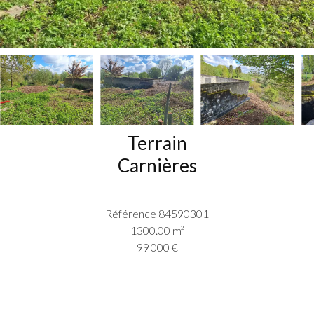
Terrain
Carnières
Référence
84590301
1300.00
m²
99 000 €