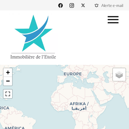
Alerte e-mail
+
−