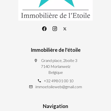
Immobilière de l'étoile
Grand place, 2boite 3
7140 Morlanwelz
Belgique
+32 498 01 00 10
immoetoileweb@gmail.com
Navigation