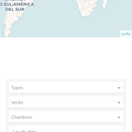
Leaflet
Types
Vente
Chambres
Localisation