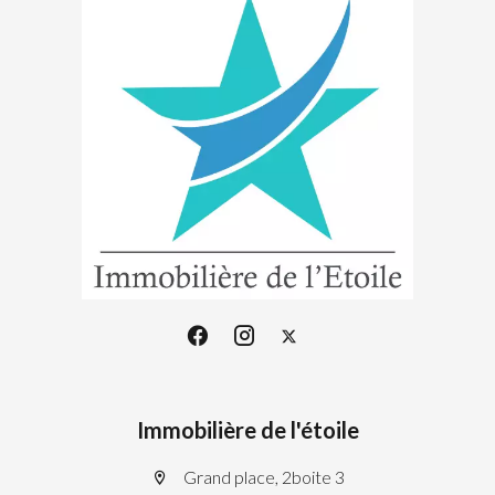
Immobilière de l'étoile
Grand place, 2boite 3