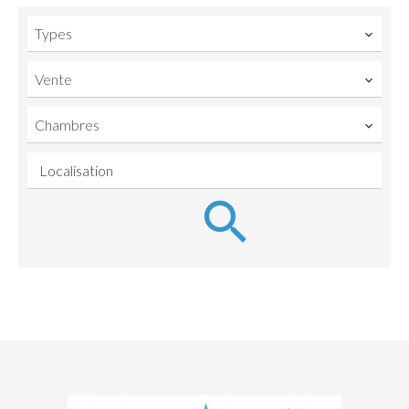
Types
Vente
Chambres
Localisation