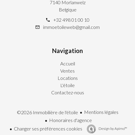
7140 Morlanwelz
Belgique
+32 498 01 00 10
immoetoileweb@gmail.com
Navigation
Accueil
Ventes
Locations
L'étoile
Contactez-nous
Mentions légales
©2026 Immobilière de l'étoile
Honoraires d'agence
Changer ses préférences cookies
Design by
Apimo™